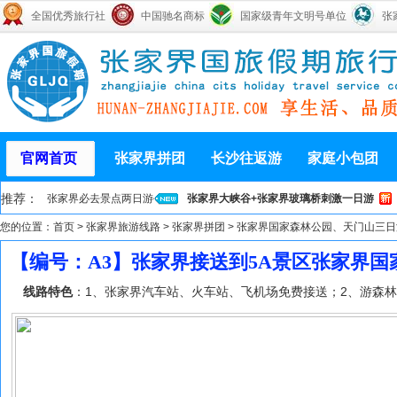
全国优秀旅行社
中国驰名商标
国家级青年文明号单位
张
官网首页
张家界拼团
长沙往返游
家庭小包团
推荐：
张家界必去景点两日游
张家界大峡谷+张家界玻璃桥刺激一日游
您的位置：
首页
>
张家界旅游线路
>
张家界拼团
>
张家界国家森林公园、天门山三日
【编号：A3】张家界接送到5A景区张家界
线路特色
：1、张家界汽车站、火车站、飞机场免费接送；2、游森林