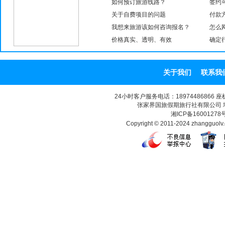
如何预订旅游线路？
签约
关于自费项目的问题
付款
我想来旅游该如何咨询报名？
怎么
价格真实、透明、有效
确定
关于我们
联系我
24小时客户服务电话：18974486866 座机：07
张家界国旅假期旅行社有限公司
湘ICP备16001278
Copyright © 2011-2024 zhangguo