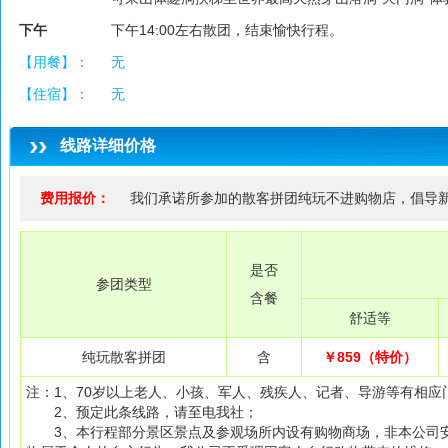
下午
下午14:00左右散团，结束愉快行程。
【用餐】：
无
【住宿】：
无
线路详细价格
费用报价：
我们承诺所参加的散客拼团纯玩不进购物店，倡导
是否
参团类型
含餐
舒适等
纯玩散客拼团
含
￥859（特价）
注：1、70岁以上老人、小孩、军人、残疾人、记者、导游等有相应
2、预定此条线路，请至电我社；
3、本行程部分景区景点及参观场所内设有购物商场，非本公司安